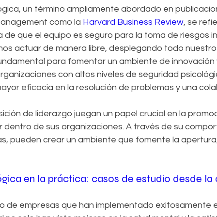
ógica, un término ampliamente abordado en publicacio
Management como la 
Harvard Business Review
, se refie
 de que el equipo es seguro para la toma de riesgos i
mos actuar de manera libre, desplegando todo nuestro 
undamental para fomentar un ambiente de innovación 
rganizaciones con altos niveles de seguridad psicológi
yor eficacia en la resolución de problemas y una col
ción de liderazgo juegan un papel crucial en la promoc
ar dentro de sus organizaciones. A través de su compor
as, pueden crear un ambiente que fomente la apertura, 
gica en la práctica: casos de estudio desde la 
io de empresas que han implementado exitosamente e