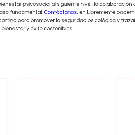
enestar psicosocial al siguiente nivel, la colaboración
aso fundamental. 
Contáctanos
, en Libremente podem
amino para promover la seguridad psicológica y traza
 bienestar y éxito sostenibles.