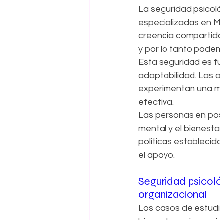
La seguridad psicol
especializadas en 
creencia compartida
y por lo tanto pode
Esta seguridad es f
adaptabilidad. Las o
experimentan una ma
efectiva.
Las personas en posi
mental y el bienest
políticas establecid
el apoyo.
Seguridad psicoló
organizacional
Los casos de estud