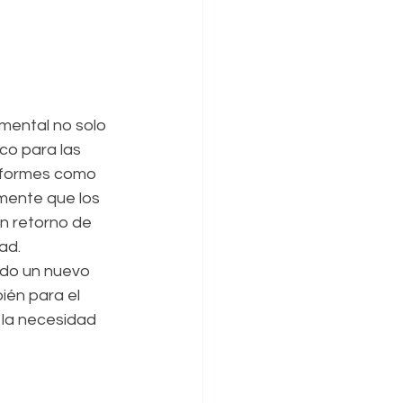
mental no solo 
co para las 
nformes como 
amente que los 
n retorno de 
ad.
ado un nuevo 
ién para el 
 la necesidad 