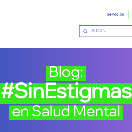
Servicios
Blog:
#SinEstigma
en Salud Mental