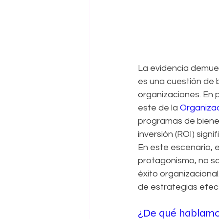
La evidencia demues
es una cuestión de 
organizaciones. En 
este de la 
Organizac
programas de bienes
inversión (ROI) signi
En este escenario, e
protagonismo, no sol
éxito organizaciona
de estrategias efect
¿De qué hablamo