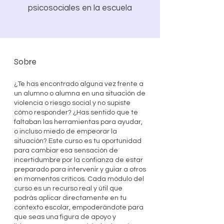
psicosociales en la escuela
Sobre
¿Te has encontrado alguna vez frente a
un alumno o alumna en una situación de
violencia o riesgo social y no supiste
cómo responder? ¿Has sentido que te
faltaban las herramientas para ayudar,
o incluso miedo de empeorar la
situación? Este curso es tu oportunidad
para cambiar esa sensación de
incertidumbre por la confianza de estar
preparado para intervenir y guiar a otros
en momentos críticos. Cada módulo del
curso es un recurso real y útil que
podrás aplicar directamente en tu
contexto escolar, empoderándote para
que seas una figura de apoyo y