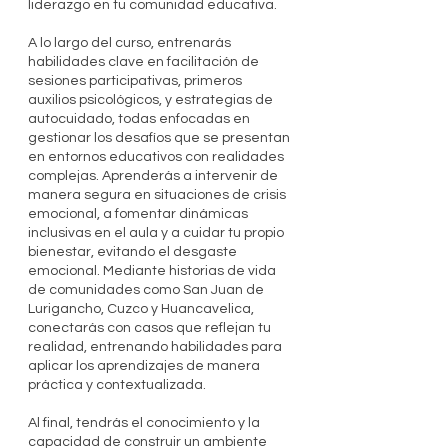
liderazgo en tu comunidad educativa.
A lo largo del curso, entrenarás
habilidades clave en facilitación de
sesiones participativas, primeros
auxilios psicológicos, y estrategias de
autocuidado, todas enfocadas en
gestionar los desafíos que se presentan
en entornos educativos con realidades
complejas. Aprenderás a intervenir de
manera segura en situaciones de crisis
emocional, a fomentar dinámicas
inclusivas en el aula y a cuidar tu propio
bienestar, evitando el desgaste
emocional. Mediante historias de vida
de comunidades como San Juan de
Lurigancho, Cuzco y Huancavelica,
conectarás con casos que reflejan tu
realidad, entrenando habilidades para
aplicar los aprendizajes de manera
práctica y contextualizada.
Al final, tendrás el conocimiento y la
capacidad de construir un ambiente