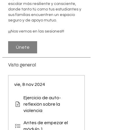
escolar más resiliente y consciente,
donde tanto tú como tus estudiantes y
sus familias encuentren un espacio
seguro y de apoyo mutuo.
¡¡¡Nos vemos en las sesiones!!!
Únete
Vista general
vie, 8 nov 2024
Ejercicio de auto-
reflexión sobre la
violencia
Antes de empezar el
módulo 1