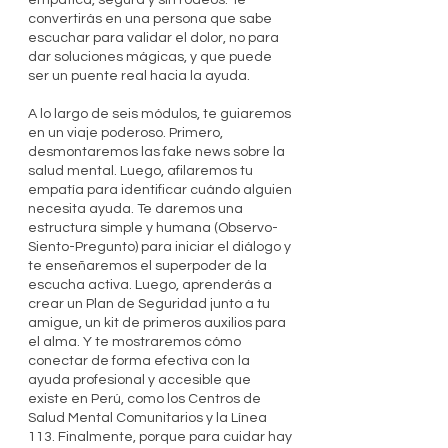
empática, segura y sin rodeos. Te
convertirás en una persona que sabe
escuchar para validar el dolor, no para
dar soluciones mágicas, y que puede
ser un puente real hacia la ayuda.
A lo largo de seis módulos, te guiaremos
en un viaje poderoso. Primero,
desmontaremos las fake news sobre la
salud mental. Luego, afilaremos tu
empatía para identificar cuándo alguien
necesita ayuda. Te daremos una
estructura simple y humana (Observo-
Siento-Pregunto) para iniciar el diálogo y
te enseñaremos el superpoder de la
escucha activa. Luego, aprenderás a
crear un Plan de Seguridad junto a tu
amigue, un kit de primeros auxilios para
el alma. Y te mostraremos cómo
conectar de forma efectiva con la
ayuda profesional y accesible que
existe en Perú, como los Centros de
Salud Mental Comunitarios y la Línea
113. Finalmente, porque para cuidar hay