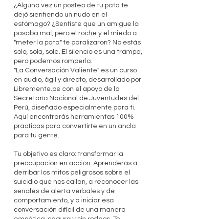
¿Alguna vez un posteo de tu pata te
dejó sientiendo un nudo en el
estómago? ¿Sentiste que un amigue la
pasaba mal, pero el roche y el miedo a
"meter la pata" te paralizaron? No estás
solo, sola, sole. El silencio es una trampa,
pero podemos romperla.
"La Conversación Valiente" es un curso
en audio, ágil y directo, desarrollado por
Libremente.pe con el apoyo de la
Secretaría Nacional de Juventudes del
Perú, diseñado especialmente para ti.
Aquí encontrarás herramientas 100%
prácticas para convertirte en un ancla
para tu gente.
Tu objetivo es claro: transformar la
preocupación en acción. Aprenderás a
derribar los mitos peligrosos sobre el
suicidio que nos callan, a reconocer las
señales de alerta verbales y de
comportamiento, y a iniciar esa
conversación difícil de una manera