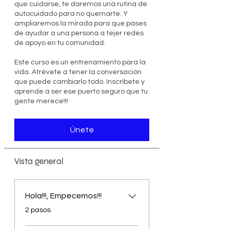
que cuidarse, te daremos una rutina de
autocuidado para no quemarte. Y
ampliaremos la mirada para que pases
de ayudar a una persona a tejer redes
de apoyo en tu comunidad.
Este curso es un entrenamiento para la
vida. Atrévete a tener la conversación
que puede cambiarlo todo. Inscríbete y
aprende a ser ese puerto seguro que tu
gente merece!!!
Únete
Vista general
Hola!!!, Empecemos!!!
.
2 pasos