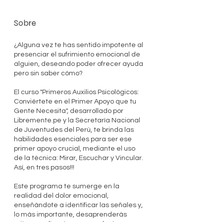
Sobre
¿Alguna vez te has sentido impotente al
presenciar el sufrimiento emocional de
alguien, deseando poder ofrecer ayuda
pero sin saber cómo?
El curso "Primeros Auxilios Psicológicos:
Conviértete en el Primer Apoyo que tu
Gente Necesita", desarrollado por
Libremente.pe y la Secretaría Nacional
de Juventudes del Perú, te brinda las
habilidades esenciales para ser ese
primer apoyo crucial, mediante el uso
de la técnica: Mirar, Escuchar y Vincular.
Así, en tres pasos!!!
Este programa te sumerge en la
realidad del dolor emocional,
enseñándote a identificar las señales y,
lo más importante, desaprenderás